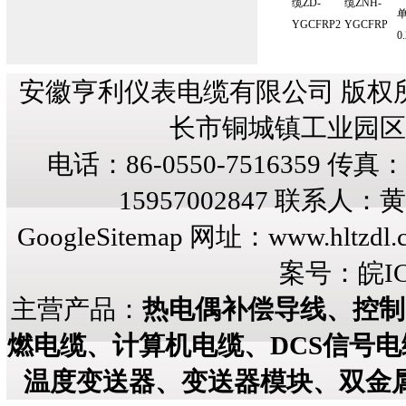
缆ZD-
缆ZNH-
YGCFRP2
YGCFRP
0
安徽亨利仪表电缆有限公司 版权
长市铜城镇工业园区纬三
电话：86-0550-7516359 传真：8
15957002847 联系人
GoogleSitemap
网址：
www.hltzdl.
案号：
皖IC
主营产品：
热电偶补偿导线、控制
燃电缆、计算机电缆、DCS信号
温度变送器、变送器模块、双金