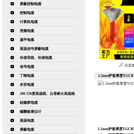
屏蔽控制电缆
控制电缆
计算机电缆
变频电缆
扁平电缆
高温信号屏蔽电缆
补偿导线、补偿电缆
点击
信号电缆
丁晴电缆
1.2mm护套厚度YG
本安电缆
200-550度高温线、云母耐火高温线
硅橡胶电缆
磁翻板液位计
高温电缆
1.2mm护套厚度YG
屏蔽电缆