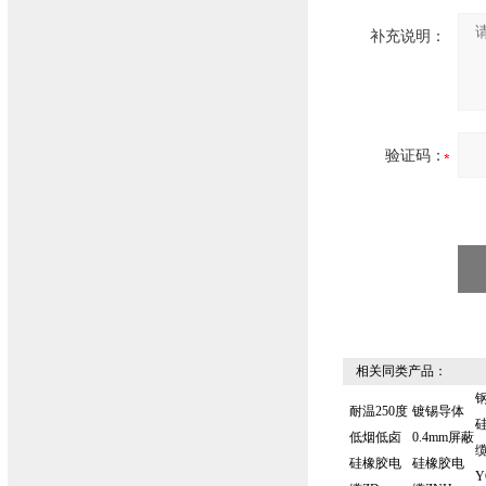
补充说明：
验证码：
相关同类产品：
耐温250度
镀锡导体
低烟低卤
0.4mm屏蔽
缆
硅橡胶电
硅橡胶电
Y