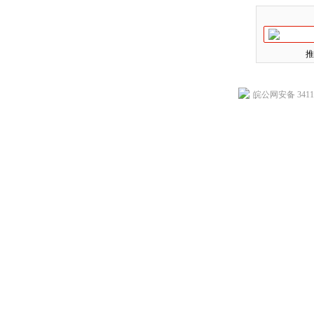
推
皖公网安备 34118