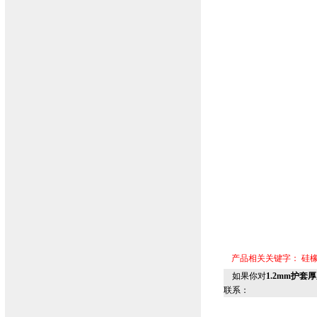
产品相关关键字：
硅
如果你对
1.2mm护套
联系：