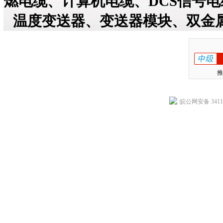
燃电缆、计算机电缆、DCS信号
温度变送器、变送器模块、双金
推
皖公网安备 34118