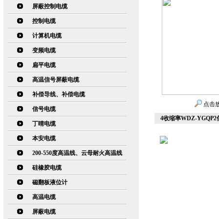
屏蔽控制电缆
控制电缆
计算机电缆
变频电缆
扁平电缆
高温信号屏蔽电缆
补偿导线、补偿电缆
点击
信号电缆
4收缩率WDZ-YGQ
丁晴电缆
本安电缆
200-550度高温线、云母耐火高温线
硅橡胶电缆
磁翻板液位计
高温电缆
屏蔽电缆