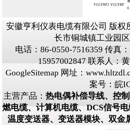
YGCFRP2
YGCFRP
0
安徽亨利仪表电缆有限公司 版权
长市铜城镇工业园区纬三
电话：86-0550-7516359 传真：8
15957002847 联系人
GoogleSitemap
网址：
www.hltzdl.
案号：
皖IC
主营产品：
热电偶补偿导线、控制
燃电缆、计算机电缆、DCS信号
温度变送器、变送器模块、双金