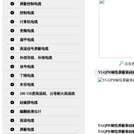
屏蔽控制电缆
控制电缆
计算机电缆
变频电缆
扁平电缆
高温信号屏蔽电缆
补偿导线、补偿电缆
点击
信号电缆
YGQPR铜箔屏蔽装硅
丁晴电缆
本安电缆
200-550度高温线、云母耐火高温线
硅橡胶电缆
磁翻板液位计
高温电缆
YGQPR铜箔屏蔽装硅
屏蔽电缆
YGQPR铜箔屏蔽装硅