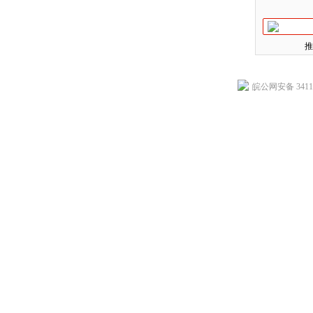
推
皖公网安备 34118