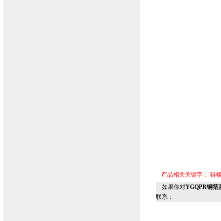
产品相关关键字：
硅
如果你对
YGQPR铜
联系：