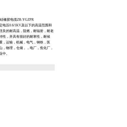
硅橡胶电缆ZR-YGZPR
电压0.6/1KV及以下的高温范围和
优良的耐高温，阻燃，耐辐射，耐老
特性，并具有很好的耐寒性，耐候
重，运输，机械，电气，钢铁，医
山，物理，仓储，，电厂，焦化厂，
业中。