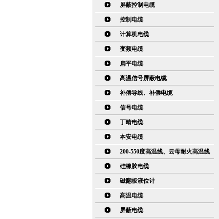
屏蔽控制电缆
控制电缆
计算机电缆
变频电缆
扁平电缆
高温信号屏蔽电缆
补偿导线、补偿电缆
信号电缆
丁晴电缆
本安电缆
200-550度高温线、云母耐火高温线
硅橡胶电缆
磁翻板液位计
高温电缆
屏蔽电缆