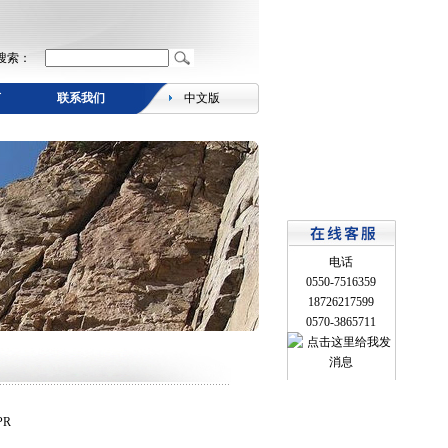
搜索：
言
联系我们
中文版
电话
0550-7516359
18726217599
0570-3865711
PR