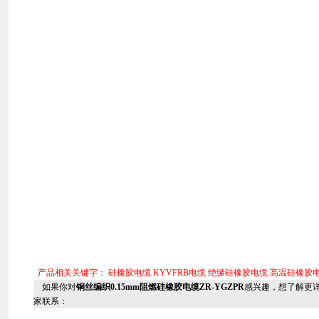
产品相关关键字：
硅橡胶电缆
KYVFRB电缆
绝缘硅橡胶电缆
高温硅橡胶
如果你对
铜丝编织0.15mm阻燃硅橡胶电缆ZR-YGZPR
感兴趣，想了解更
家联系：