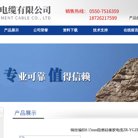
产品
产品展示
公司荣誉
资料下载
技术支持
在线留
铜丝编织0.15mm阻燃硅橡胶电缆ZR-YGZ