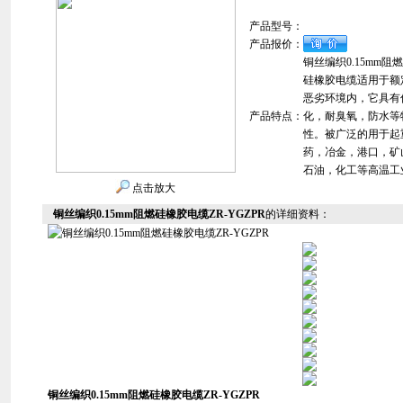
产品型号：
产品报价：
铜丝编织0.15mm阻燃
硅橡胶电缆适用于额定
恶劣环境内，它具有
产品特点：
化，耐臭氧，防水等
性。被广泛的用于起
药，冶金，港口，矿
石油，化工等高温工
点击放大
铜丝编织0.15mm阻燃硅橡胶电缆ZR-YGZPR
的详细资料：
铜丝编织0.15mm阻燃硅橡胶电缆ZR-YGZPR