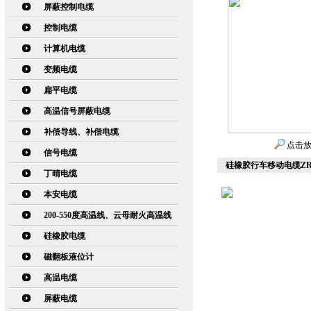
屏蔽控制电缆
控制电缆
计算机电缆
变频电缆
扁平电缆
高温信号屏蔽电缆
补偿导线、补偿电缆
点击
信号电缆
硅橡胶行车移动电缆ZR-
丁晴电缆
本安电缆
200-550度高温线、云母耐火高温线
硅橡胶电缆
磁翻板液位计
高温电缆
屏蔽电缆