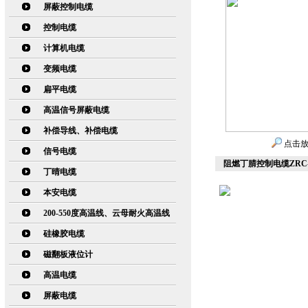
屏蔽控制电缆
控制电缆
计算机电缆
变频电缆
扁平电缆
高温信号屏蔽电缆
补偿导线、补偿电缆
点击
信号电缆
阻燃丁腈控制电缆ZRC-
丁晴电缆
本安电缆
200-550度高温线、云母耐火高温线
硅橡胶电缆
磁翻板液位计
高温电缆
屏蔽电缆