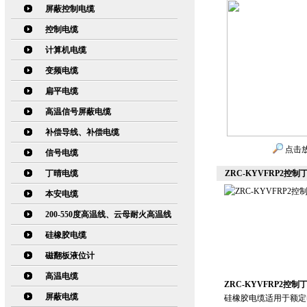
屏蔽控制电缆
控制电缆
计算机电缆
变频电缆
扁平电缆
高温信号屏蔽电缆
补偿导线、补偿电缆
点击
信号电缆
丁晴电缆
ZRC-KYVFRP2控
本安电缆
200-550度高温线、云母耐火高温线
硅橡胶电缆
磁翻板液位计
高温电缆
ZRC-KYVFRP2控
屏蔽电缆
硅橡胶电缆适用于额定