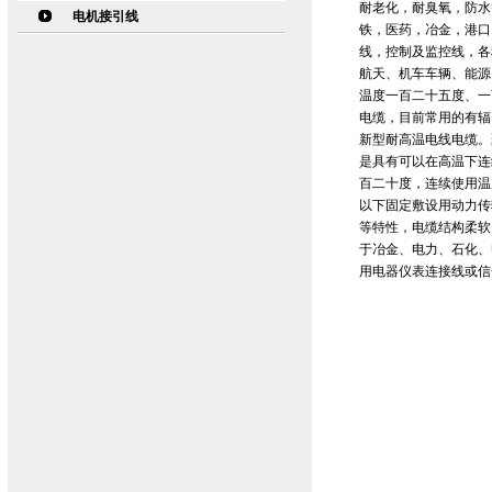
耐老化，耐臭氧，防水
电机接引线
铁，医药，冶金，港口
线，控制及监控线，各
航天、机车车辆、能源
温度一百二十五度、一
电缆，目前常用的有辐
新型耐高温电线电缆。
是具有可以在高温下连
百二十度，连续使用温度
以下固定敷设用动力传
等特性，电缆结构柔软
于冶金、电力、石化、
用电器仪表连接线或信