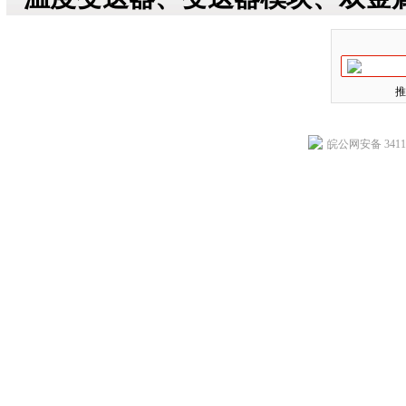
推
皖公网安备 34118