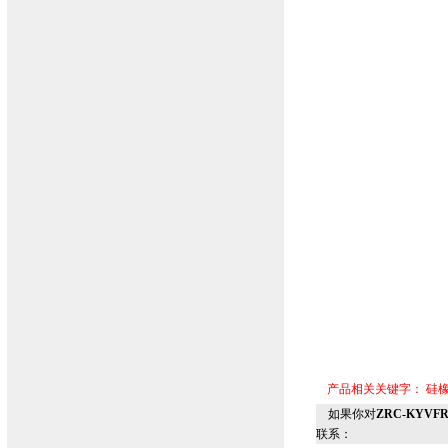
产品相关关键字：
硅
如果你对
ZRC-KYV
联系：