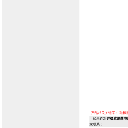
产品相关关键字：
硅橡
如果你对
硅橡胶屏蔽电缆
家联系：