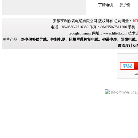
丁腈电缆
胶护套
安徽亨利仪表电缆有限公司 版权所有 总访问量：
103
电话：86-0550-7516359 传真：86-0550-7511306 手
GoogleSitemap
网址：
www.hltzdl.com
技术
主营产品：
热电偶补偿导线、控制电缆、阻燃屏蔽控制电缆、铠装电缆、阻燃电缆、
属温度计及
推
皖公网安备 34118