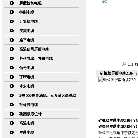
屏蔽控制电缆
控制电缆
计算机电缆
变频电缆
扁平电缆
高温信号屏蔽电缆
补偿导线、补偿电缆
点击
信号电缆
硅橡胶屏蔽电缆ZBN-Y
丁晴电缆
本安电缆
200-550度高温线、云母耐火高温线
硅橡胶电缆
磁翻板液位计
硅橡胶屏蔽电缆ZBN-YG
高温电缆
硅橡胶屏蔽电缆ZBN-YG
屏蔽电缆
硅橡胶电缆适用于额定电