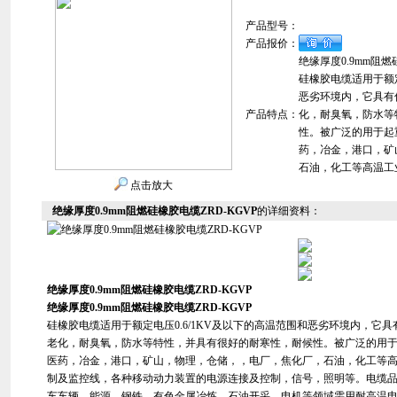
产品型号：
产品报价：
绝缘厚度0.9mm阻燃
硅橡胶电缆适用于额定
恶劣环境内，它具有
产品特点：
化，耐臭氧，防水等
性。被广泛的用于起
药，冶金，港口，矿
石油，化工等高温工
点击放大
绝缘厚度0.9mm阻燃硅橡胶电缆ZRD-KGVP
的详细资料：
绝缘厚度0.9mm阻燃硅橡胶电缆ZRD-KGVP
绝缘厚度0.9mm阻燃硅橡胶电缆ZRD-KGVP
硅橡胶电缆适用于额定电压0.6/1KV及以下的高温范围和恶劣环境内，它
老化，耐臭氧，防水等特性，并具有很好的耐寒性，耐候性。被广泛的用
医药，冶金，港口，矿山，物理，仓储，，电厂，焦化厂，石油，化工等
制及监控线，各种移动动力装置的电源连接及控制，信号，照明等。电缆品
车车辆、能源、钢铁、有色金属冶炼、石油开采、电机等领域需用耐高温