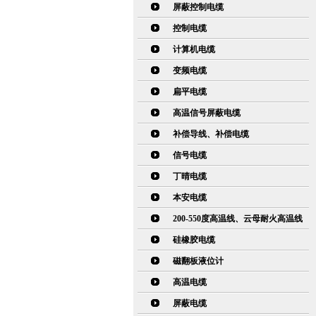
屏蔽控制电缆
控制电缆
计算机电缆
变频电缆
扁平电缆
高温信号屏蔽电缆
补偿导线、补偿电缆
信号电缆
丁晴电缆
本安电缆
200-550度高温线、云母耐火高温线
硅橡胶电缆
磁翻板液位计
高温电缆
屏蔽电缆