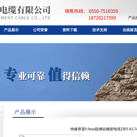
产品
产品展示
公司荣誉
资料下载
技术支持
在线留
绝缘厚度0.9mm阻燃硅橡胶电缆ZRD-KGV