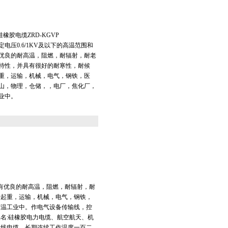
硅橡胶电缆ZRD-KGVP
电压0.6/1KV及以下的高温范围和
优良的耐高温，阻燃，耐辐射，耐老
特性，并具有很好的耐寒性，耐候
重，运输，机械，电气，钢铁，医
山，物理，仓储，，电厂，焦化厂，
业中。
具有优良的耐高温，阻燃，耐辐射，耐
于起重，运输，机械，电气，钢铁，
高温工业中。作电气设备传输线，控
名:硅橡胶电力电缆、航空航天、机
电线电缆。长期连续工作温度一百二