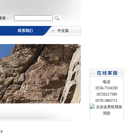
搜索：
言
联系我们
中文版
电话
0550-7516359
18726217599
0570-3865711
P