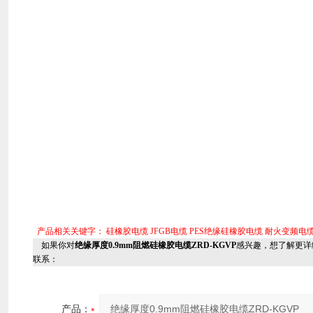
产品相关关键字：
硅橡胶电缆
JFGB电缆
PES绝缘硅橡胶电缆
耐火变频电
如果你对
绝缘厚度0.9mm阻燃硅橡胶电缆ZRD-KGVP
感兴趣，想了解更详
联系：
产品：