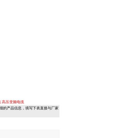
缆
高压变频电缆
细的产品信息，填写下表直接与厂家