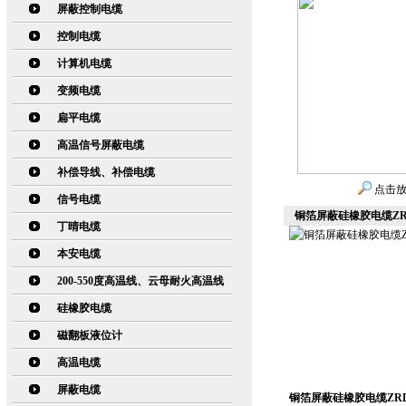
屏蔽控制电缆
控制电缆
计算机电缆
变频电缆
扁平电缆
高温信号屏蔽电缆
补偿导线、补偿电缆
点击
信号电缆
铜箔屏蔽硅橡胶电缆ZRD
丁晴电缆
本安电缆
200-550度高温线、云母耐火高温线
硅橡胶电缆
磁翻板液位计
高温电缆
屏蔽电缆
铜箔屏蔽硅橡胶电缆ZRD-