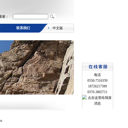
搜索：
言
联系我们
中文版
电话
0550-7516359
18726217599
0570-3865711
m