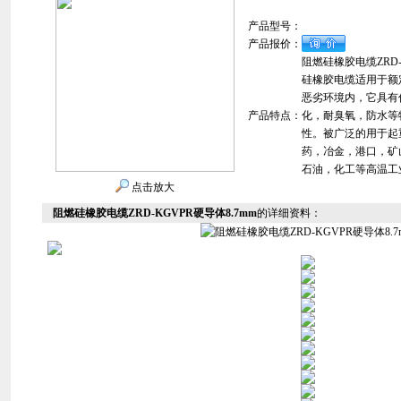
产品型号：
产品报价：
阻燃硅橡胶电缆ZRD-K
硅橡胶电缆适用于额定
恶劣环境内，它具有
产品特点：
化，耐臭氧，防水等
性。被广泛的用于起
药，冶金，港口，矿
石油，化工等高温工
点击放大
阻燃硅橡胶电缆ZRD-KGVPR硬导体8.7mm
的详细资料：