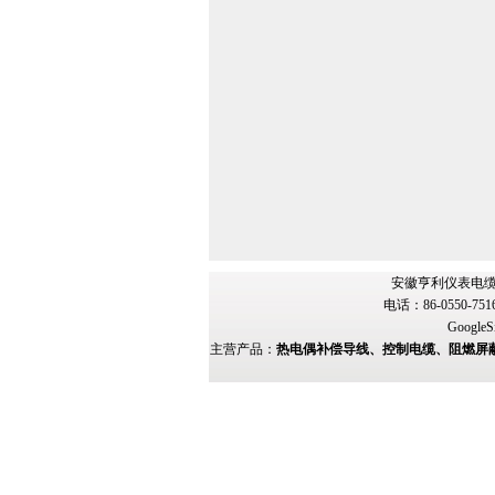
安徽亨利仪表电缆
电话：86-0550-751
GoogleS
主营产品：
热电偶补偿导线、控制电缆、阻燃屏