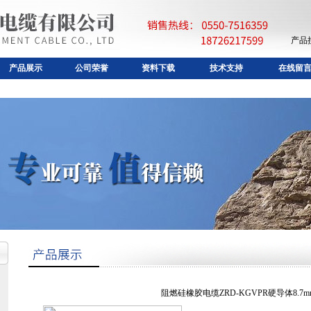
产品
产品展示
公司荣誉
资料下载
技术支持
在线留
阻燃硅橡胶电缆ZRD-KGVPR硬导体8.7m