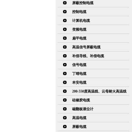
屏蔽控制电缆
控制电缆
计算机电缆
变频电缆
扁平电缆
高温信号屏蔽电缆
补偿导线、补偿电缆
信号电缆
丁晴电缆
本安电缆
200-550度高温线、云母耐火高温线
硅橡胶电缆
磁翻板液位计
高温电缆
屏蔽电缆