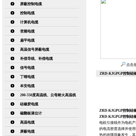
屏蔽控制电缆
控制电缆
计算机电缆
变频电缆
扁平电缆
高温信号屏蔽电缆
补偿导线、补偿电缆
点击
信号电缆
ZRD-KJGPGP控制
丁晴电缆
本安电缆
200-550度高温线、云母耐火高温线
硅橡胶电缆
ZRD-KJGPGP控制硅
磁翻板液位计
ZRD-KJGPGP控制硅
高温电缆
电机引接线作为电机产
的电流密度选择并使用
屏蔽电缆
热的故障现象发生，其