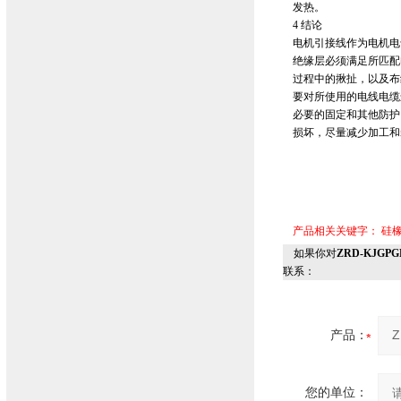
发热。
4 结论
电机引接线作为电机电
绝缘层必须满足所匹配
过程中的揪扯，以及布
要对所使用的电线电缆
必要的固定和其他防护
损坏，尽量减少加工和
产品相关关键字：
硅
如果你对
ZRD-KJG
联系：
产品：
您的单位：