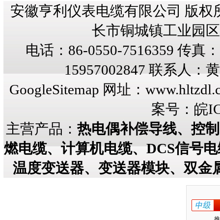
安徽亨利仪表电缆有限公司 版权
长市铜城镇工业园区纬三
电话：86-0550-7516359 传真：8
15957002847 联系人
GoogleSitemap
网址：
www.hltzdl.
案号：
皖IC
主营产品：
热电偶补偿导线、控制
燃电缆、计算机电缆、DCS信号
温度变送器、变送器模块、双金
推