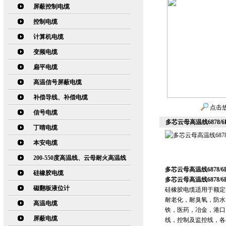
屏蔽控制电缆
控制电缆
计算机电缆
变频电缆
扁平电缆
高温信号屏蔽电缆
补偿导线、补偿电缆
点击
信号电缆
多芯云母高温线6878/6E
丁晴电缆
本安电缆
200-550度高温线、云母耐火高温线
多芯云母高温线6878/6E
硅橡胶电缆
多芯云母高温线6878/6E
磁翻板液位计
硅橡胶电缆适用于额定
耐老化，耐臭氧，防水
高温电缆
铁，医药，冶金，港口
屏蔽电缆
线，控制及监控线，各