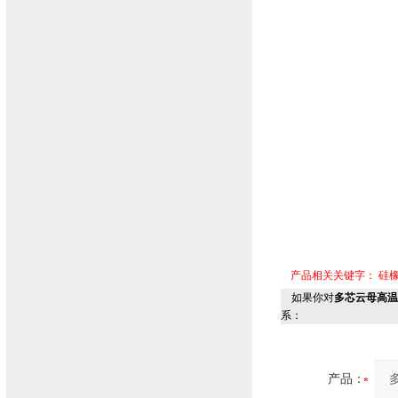
产品相关关键字：
硅
如果你对
多芯云母高温线6
系：
产品：