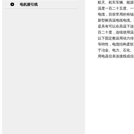
航天、机车车辆、能源
电机接引线
温度一百二十五度、一
电缆，目前常用的有辐
新型耐高温电线电缆。
是具有可以在高温下连
百二十度，连续使用温度
以下固定敷设用动力传
等特性，电缆结构柔软
于冶金、电力、石化、
用电器仪表连接线或信