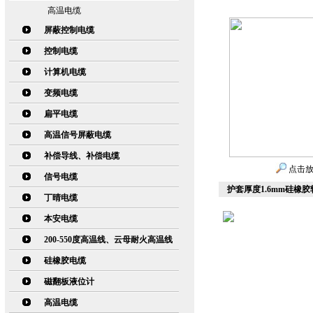
高温电缆
屏蔽控制电缆
控制电缆
计算机电缆
变频电缆
扁平电缆
高温信号屏蔽电缆
补偿导线、补偿电缆
点击
信号电缆
护套厚度1.6mm硅橡胶软
丁晴电缆
本安电缆
200-550度高温线、云母耐火高温线
硅橡胶电缆
磁翻板液位计
高温电缆