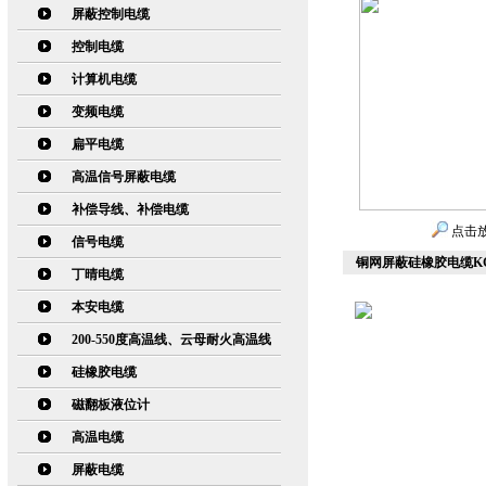
屏蔽控制电缆
控制电缆
计算机电缆
变频电缆
扁平电缆
高温信号屏蔽电缆
补偿导线、补偿电缆
点击
信号电缆
铜网屏蔽硅橡胶电缆KGG
丁晴电缆
本安电缆
200-550度高温线、云母耐火高温线
硅橡胶电缆
磁翻板液位计
高温电缆
屏蔽电缆