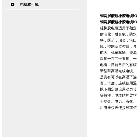
电机接引线
铜网屏蔽硅橡胶电缆KGG
铜网屏蔽硅橡胶电缆KGG
硅橡胶电缆适用于额定
耐老化，耐臭氧，防水
铁，医药，冶金，港口
线，控制及监控线，各
航天、机车车辆、能源
温度一百二十五度、一
电缆，目前常用的有辐
新型耐高温电线电缆。
是具有可以在高温下连
百二十度，连续使用温度
以下固定敷设用动力传
等特性，电缆结构柔软
于冶金、电力、石化、
用电器仪表连接线或信