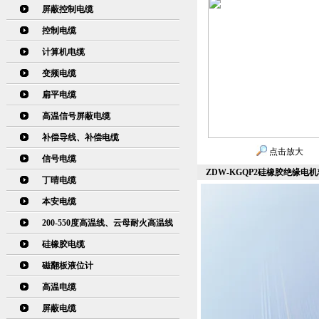
屏蔽控制电缆
控制电缆
计算机电缆
变频电缆
扁平电缆
高温信号屏蔽电缆
补偿导线、补偿电缆
点击放大
信号电缆
ZDW-KGQP2硅橡胶绝缘电机
丁晴电缆
本安电缆
200-550度高温线、云母耐火高温线
硅橡胶电缆
磁翻板液位计
高温电缆
屏蔽电缆