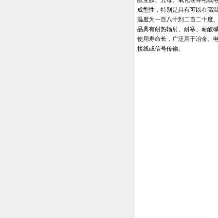
酰亚胺、云母、氧化镁等电线
成型性，特别是具有可以在高温
温度为一百八十到二百二十度。
品具有耐热辐射、耐寒、耐酸碱
使用寿命长，广泛用于冶金、电
接线或信号传输。