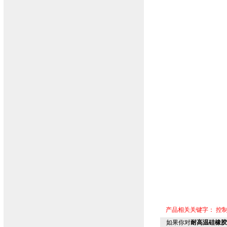
产品相关关键字：
控
如果你对
耐高温硅橡胶电缆