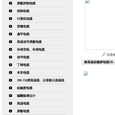
屏蔽控制电缆
控制电缆
计算机电缆
变频电缆
扁平电缆
高温信号屏蔽电缆
补偿导线、补偿电缆
点击
信号电缆
耐高温硅橡胶电缆ZR-JF
丁晴电缆
本安电缆
200-550度高温线、云母耐火高温线
硅橡胶电缆
磁翻板液位计
高温电缆
屏蔽电缆