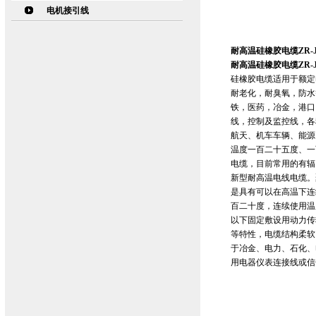
电机接引线
耐高温硅橡胶电缆ZR-JF
耐高温硅橡胶电缆ZR-JF
硅橡胶电缆适用于额定
耐老化，耐臭氧，防水
铁，医药，冶金，港口
线，控制及监控线，各
航天、机车车辆、能源
温度一百二十五度、一
电缆，目前常用的有辐
新型耐高温电线电缆。
是具有可以在高温下连
百二十度，连续使用温度
以下固定敷设用动力传
等特性，电缆结构柔软
于冶金、电力、石化、
用电器仪表连接线或信