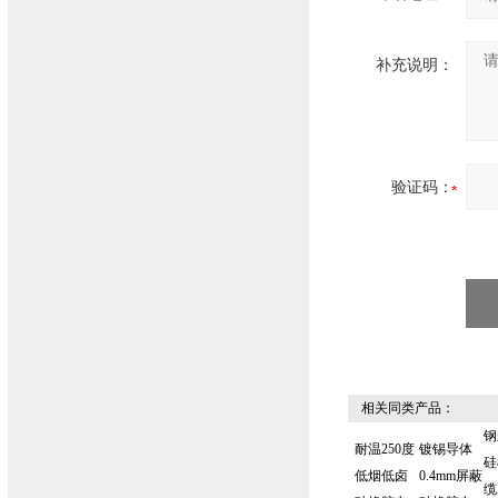
补充说明：
验证码：
相关同类产品：
钢
耐温250度
镀锡导体
硅
低烟低卤
0.4mm屏蔽
缆