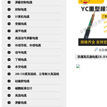
屏蔽控制电缆
控制电缆
计算机电缆
变频电缆
扁平电缆
高温信号屏蔽电缆
补偿导线、补偿电缆
点击
信号电缆
防腐高压扁电缆ZR-JF4
丁晴电缆
本安电缆
200-550度高温线、云母耐火高温线
硅橡胶电缆
磁翻板液位计
高温电缆
屏蔽电缆