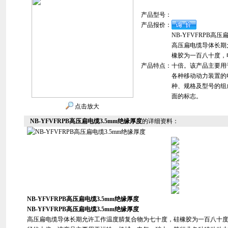
产品型号：
产品报价：
NB-YFVFRPB高压
高压扁电缆导体长期
橡胶为一百八十度，
产品特点：
十倍。该产品主要用
各种移动动力装置的
种、规格及型号的组
面的标志。
点击放大
NB-YFVFRPB高压扁电缆3.5mm绝缘厚度
的详细资料：
NB-YFVFRPB高压扁电缆3.5mm绝缘厚度
NB-YFVFRPB高压扁电缆3.5mm绝缘厚度
高压扁电缆导体长期允许工作温度腈复合物为七十度，硅橡胶为一百八十