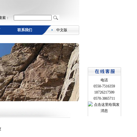
搜索：
言
联系我们
中文版
电话
0550-7516359
18726217599
0570-3865711
度