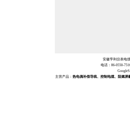
安徽亨利仪表电缆
电话：86-0550-751
GoogleS
主营产品：
热电偶补偿导线、控制电缆、阻燃屏