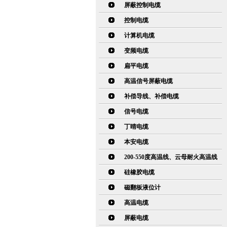
屏蔽控制电缆
控制电缆
计算机电缆
变频电缆
扁平电缆
高温信号屏蔽电缆
补偿导线、补偿电缆
信号电缆
丁晴电缆
本安电缆
200-550度高温线、云母耐火高温线
硅橡胶电缆
磁翻板液位计
高温电缆
屏蔽电缆