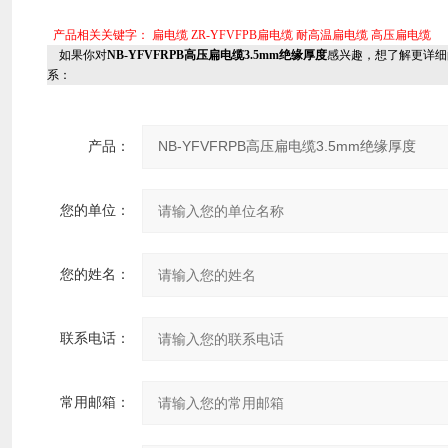
产品相关关键字：
扁电缆
ZR-YFVFPB扁电缆
耐高温扁电缆
高压扁电缆
如果你对
NB-YFVFRPB高压扁电缆3.5mm绝缘厚度
感兴趣，想了解更详细
系：
产品：
您的单位：
您的姓名：
联系电话：
常用邮箱：