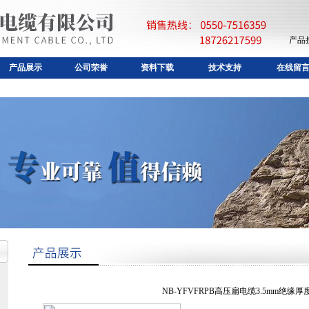
产品
产品展示
公司荣誉
资料下载
技术支持
在线留
NB-YFVFRPB高压扁电缆3.5mm绝缘厚