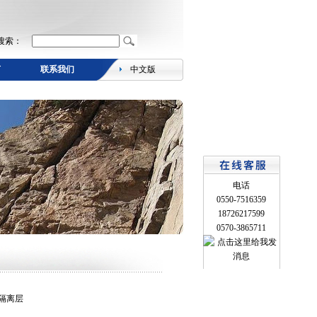
搜索：
言
联系我们
中文版
电话
0550-7516359
18726217599
0570-3865711
m隔离层