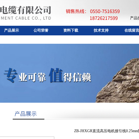
产品
产品展示
公司荣誉
资料下载
技术支持
在线留
ZB-JHXGR直流高压电机接引线0.25m