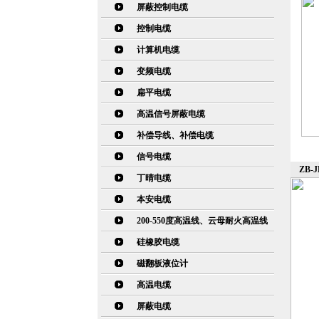
屏蔽控制电缆
控制电缆
计算机电缆
变频电缆
扁平电缆
高温信号屏蔽电缆
补偿导线、补偿电缆
信号电缆
ZB-
丁晴电缆
本安电缆
200-550度高温线、云母耐火高温线
硅橡胶电缆
磁翻板液位计
高温电缆
屏蔽电缆