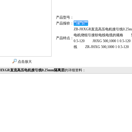
产品型号：
产品报价：
ZB-JHXGR直流高压电机接引线0.25
电机绕组引接软电线电缆的规格 型号 额定
产品特点：
0.5-120 JHXG 500,1000 1 0.5-
线 ZR-JHXG 500,1000 1 0.5-120
点击放大
JHXGR直流高压电机接引线0.25mm隔离层
的详细资料：