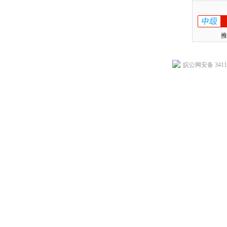
推
皖公网安备 34118