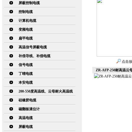
屏蔽控制电缆
控制电缆
计算机电缆
变频电缆
扁平电缆
高温信号屏蔽电缆
补偿导线、补偿电缆
点击
信号电缆
ZR-AFP-250耐高温
丁晴电缆
本安电缆
200-550度高温线、云母耐火高温线
硅橡胶电缆
磁翻板液位计
高温电缆
屏蔽电缆