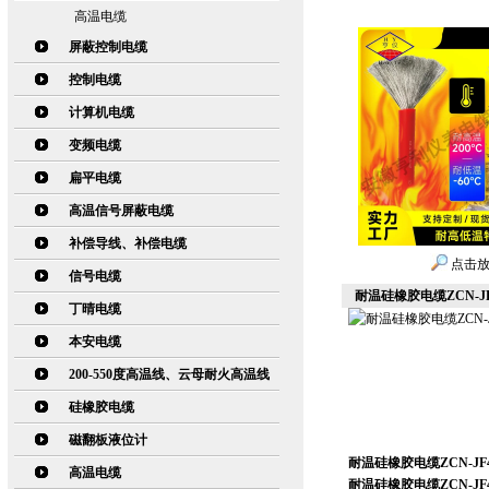
高温电缆
屏蔽控制电缆
控制电缆
计算机电缆
变频电缆
扁平电缆
高温信号屏蔽电缆
补偿导线、补偿电缆
点击
信号电缆
耐温硅橡胶电缆ZCN-JF
丁晴电缆
本安电缆
200-550度高温线、云母耐火高温线
硅橡胶电缆
磁翻板液位计
耐温硅橡胶电缆ZCN-JF4
高温电缆
耐温硅橡胶电缆ZCN-JF4