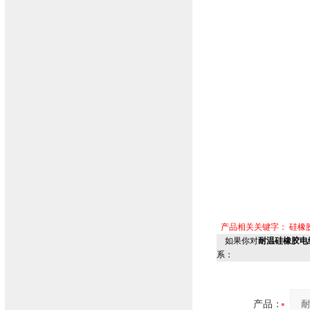
产品相关关键字：
硅橡
如果你对
耐温硅橡胶电缆Z
系：
产品：