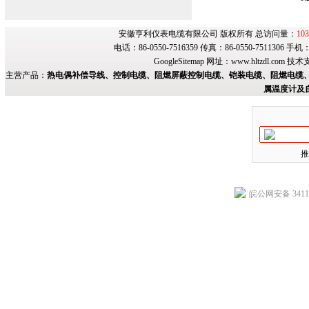
安徽亨利仪表电缆有限公司 版权所有 总访问量：
103
电话：86-0550-7516359 传真：86-0550-7511306 手
GoogleSitemap
网址：
www.hltzdl.com
技术
主营产品：
热电偶补偿导线、控制电缆、阻燃屏蔽控制电缆、铠装电缆、阻燃电缆、
属温度计及
推
皖公网安备 34118