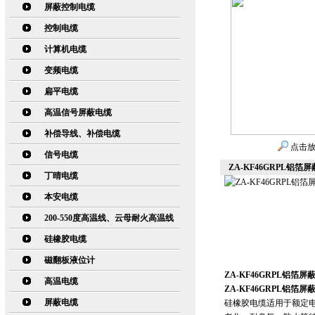
屏蔽控制电缆
控制电缆
计算机电缆
变频电缆
扁平电缆
高温信号屏蔽电缆
补偿导线、补偿电缆
点击
信号电缆
ZA-KF46GRPL铝箔
丁晴电缆
本安电缆
200-550度高温线、云母耐火高温线
硅橡胶电缆
磁翻板液位计
ZA-KF46GRPL铝箔屏
高温电缆
ZA-KF46GRPL铝箔屏
屏蔽电缆
硅橡胶电缆适用于额定电