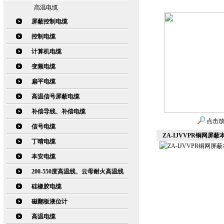
高温电缆
屏蔽控制电缆
控制电缆
计算机电缆
变频电缆
扁平电缆
高温信号屏蔽电缆
补偿导线、补偿电缆
点击
信号电缆
ZA-IJVVPR铜网屏
丁晴电缆
本安电缆
200-550度高温线、云母耐火高温线
硅橡胶电缆
磁翻板液位计
高温电缆