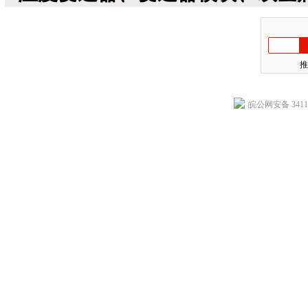
推
皖公网安备 34118