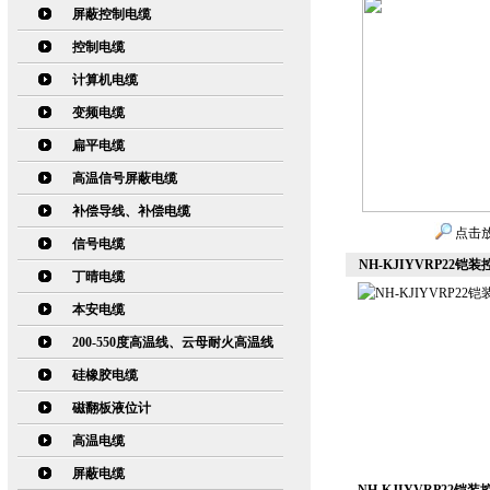
屏蔽控制电缆
控制电缆
计算机电缆
变频电缆
扁平电缆
高温信号屏蔽电缆
补偿导线、补偿电缆
点击
信号电缆
NH-KJIYVRP22铠
丁晴电缆
本安电缆
200-550度高温线、云母耐火高温线
硅橡胶电缆
磁翻板液位计
高温电缆
屏蔽电缆