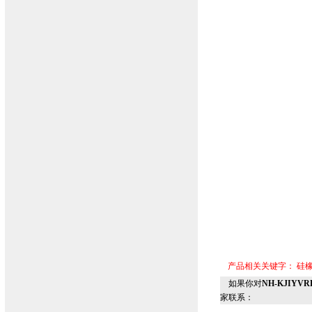
产品相关关键字：
硅
如果你对
NH-KJIYV
家联系：