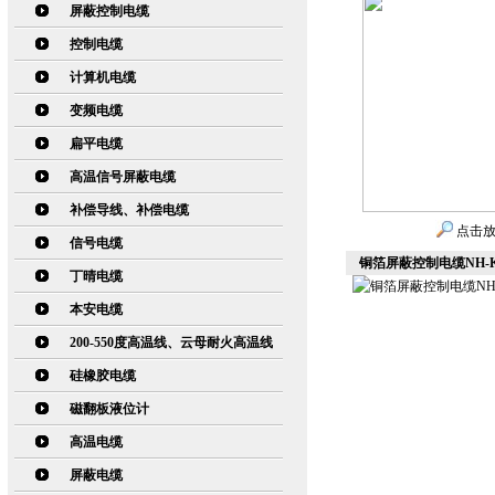
屏蔽控制电缆
控制电缆
计算机电缆
变频电缆
扁平电缆
高温信号屏蔽电缆
补偿导线、补偿电缆
点击
信号电缆
铜箔屏蔽控制电缆NH-KJ
丁晴电缆
本安电缆
200-550度高温线、云母耐火高温线
硅橡胶电缆
磁翻板液位计
高温电缆
屏蔽电缆