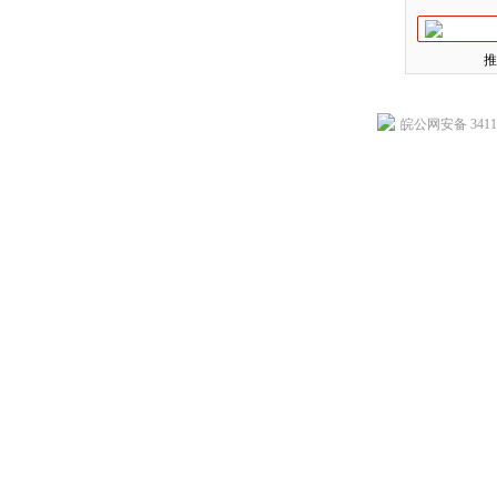
推
皖公网安备 34118