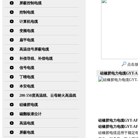
屏蔽控制电缆
控制电缆
计算机电缆
变频电缆
扁平电缆
高温信号屏蔽电缆
补偿导线、补偿电缆
点击
信号电缆
硅橡胶电力电缆GYT-A
丁晴电缆
本安电缆
200-550度高温线、云母耐火高温线
硅橡胶电缆
磁翻板液位计
硅橡胶电力电缆GYT-AF
高温电缆
硅橡胶电力电缆GYT-AF
屏蔽电缆
硅橡胶电缆适用于额定电