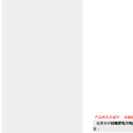
产品相关关键字：
硅橡
如果你对
硅橡胶电力电缆
系：