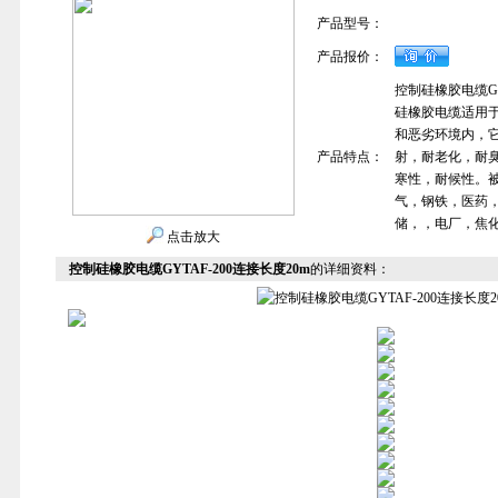
产品型号：
产品报价：
控制硅橡胶电缆GYT
硅橡胶电缆适用于
和恶劣环境内，
产品特点：
射，耐老化，耐
寒性，耐候性。
气，钢铁，医药
储，，电厂，焦
点击放大
控制硅橡胶电缆GYTAF-200连接长度20m
的详细资料：