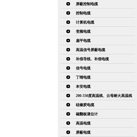
屏蔽控制电缆
控制电缆
计算机电缆
变频电缆
扁平电缆
高温信号屏蔽电缆
补偿导线、补偿电缆
信号电缆
丁晴电缆
本安电缆
200-550度高温线、云母耐火高温线
硅橡胶电缆
磁翻板液位计
高温电缆
屏蔽电缆