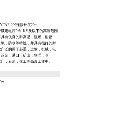
AF-200连接长度20m
额定电压0.6/1KV及以下的高温范围
它具有优良的耐高温，阻燃，耐辐
臭氧，防水等特性，并具有很好的耐
被广泛的用于起重，运输，机械，电
，冶金，港口，矿山，物理，仓
化厂，石油，化工等高温工业中。