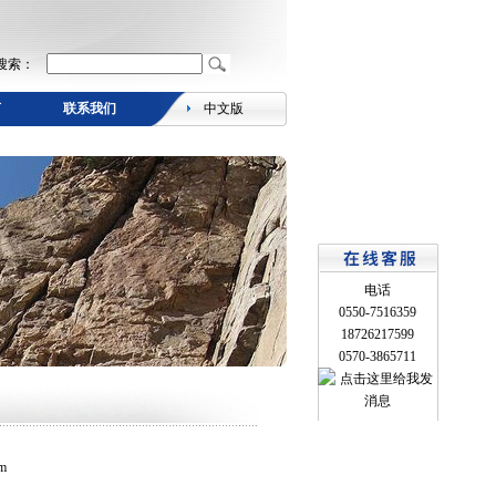
搜索：
言
联系我们
中文版
电话
0550-7516359
18726217599
0570-3865711
m