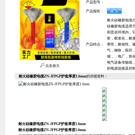
产品型号：
产品报价：
耐火硅橡胶电缆ZN-
硅橡胶电缆适用于
和恶劣环境内，
射，耐老化，耐
产品特点：
寒性，耐候性。
气，钢铁，医药
储，，电厂，焦
电气设备传输线
点击放大
的电源连接及控
耐火硅橡胶电缆ZN-JFPGP护套厚度1.6mm
的详细资料：
耐火硅橡胶电缆ZN-JFPGP护套厚度1.6mm
耐火硅橡胶电缆ZN-JFPGP护套厚度1.6mm