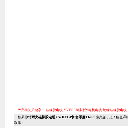
产品相关关键字：
硅橡胶电缆
YVFGRB硅橡胶电机电缆
绝缘硅橡胶电缆
如果你对
耐火硅橡胶电缆ZN-JFPGP护套厚度1.6mm
感兴趣，想了解更详
联系：