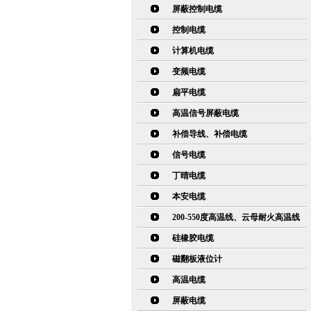
屏蔽控制电缆
控制电缆
计算机电缆
变频电缆
扁平电缆
高温信号屏蔽电缆
补偿导线、补偿电缆
信号电缆
丁晴电缆
本安电缆
200-550度高温线、云母耐火高温线
硅橡胶电缆
磁翻板液位计
高温电缆
屏蔽电缆