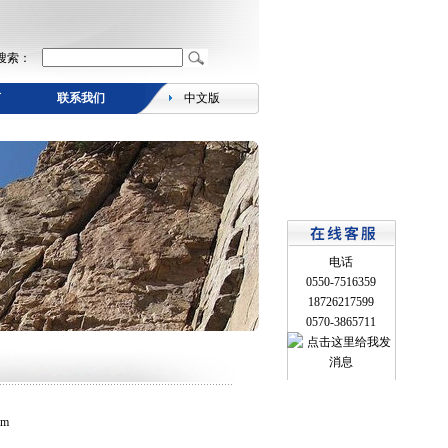
搜索：
言
联系我们
中文版
电话
0550-7516359
18726217599
0570-3865711
m