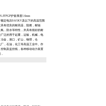
JFPGP护套厚度1.6mm
额定电压0.6/1KV及以下的高温范围
它具有优良的耐高温，阻燃，耐辐
臭氧，防水等特性，并具有很好的耐
被广泛的用于起重，运输，机械，电
，冶金，港口，矿山，物理，仓
化厂，石油，化工等高温工业中。作
，控制及监控线，各种移动动力装置
制，