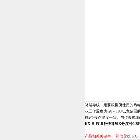
补偿导线一定要根据所使用的热电
kx工作温度为-20～100℃,宽范
持2个接点温度一致。与仪表接线
KX-H-FGR补偿导线K分度号0.2
产品相关关键字：
补偿导线
KX-