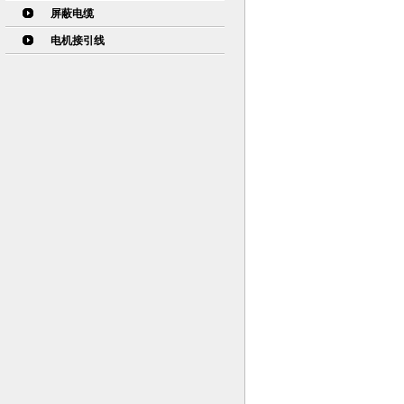
屏蔽电缆
电机接引线