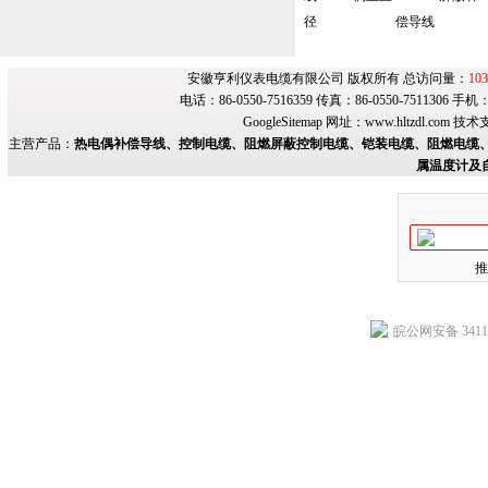
径
偿导线
安徽亨利仪表电缆有限公司 版权所有 总访问量：
103
电话：86-0550-7516359 传真：86-0550-7511306 手
GoogleSitemap
网址：
www.hltzdl.com
技术
主营产品：
热电偶补偿导线、控制电缆、阻燃屏蔽控制电缆、铠装电缆、阻燃电缆、
属温度计及
推
皖公网安备 34118