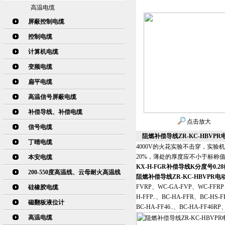
高温电缆
屏蔽控制电缆
控制电缆
计算机电缆
变频电缆
扁平电缆
高温信号屏蔽电缆
补偿导线、补偿电缆
点击放大
信号电缆
阻燃补偿导线ZR-KC-HBVPR电
丁晴电缆
4000V的火花实验不击穿，实
20%，薄处的厚度应不小于标称值
本安电缆
KX-H-FGR补偿导线K分度号0.2
200-550度高温线、云母耐火高温线
阻燃补偿导线ZR-KC-HBVPR电动
FVRP、WC-GA-FVP、WC-FFRP
硅橡胶电缆
H-FFP..、BC-HA-FFR、BC-HS
磁翻板液位计
BC-HA-FF46..、BC-HA-FF46R
高温电缆