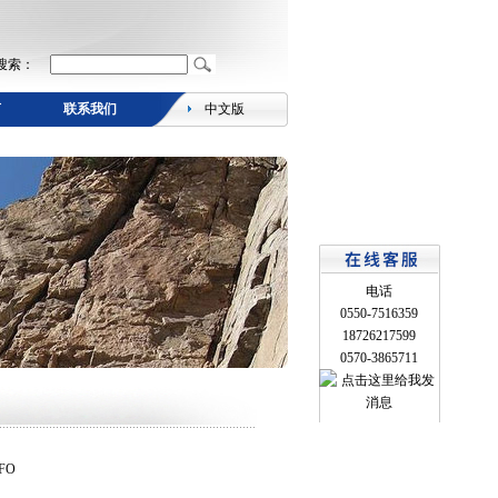
搜索：
言
联系我们
中文版
电话
0550-7516359
18726217599
0570-3865711
FO