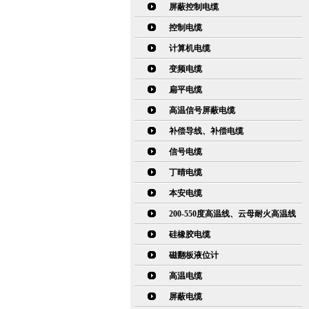
屏蔽控制电缆
控制电缆
计算机电缆
变频电缆
扁平电缆
高温信号屏蔽电缆
补偿导线、补偿电缆
信号电缆
丁晴电缆
本安电缆
200-550度高温线、云母耐火高温线
硅橡胶电缆
磁翻板液位计
高温电缆
屏蔽电缆