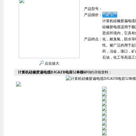
产品型号：
产品报价：
计算机硅橡胶扁电缆DJ
硅橡胶电缆适用于额定
恶劣环境内，它具有
产品特点：
化，耐臭氧，防水等
性。被广泛的用于起
药，冶金，港口，矿
石油，化工等高温工
点击放大
计算机硅橡胶扁电缆DJGKFB电容52单模6FO
的详细资料：