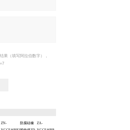
结果（填写阿拉伯数字），
=7
ZN-
防腐硅橡
ZA-