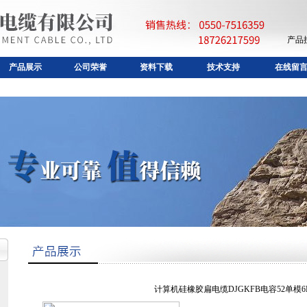
产品
产品展示
公司荣誉
资料下载
技术支持
在线留
计算机硅橡胶扁电缆DJGKFB电容52单模6