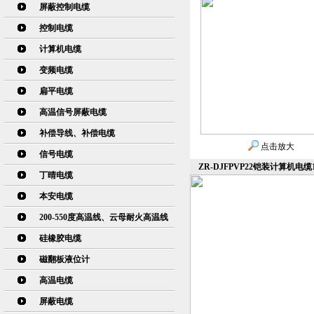
屏蔽控制电缆
控制电缆
计算机电缆
变频电缆
扁平电缆
高温信号屏蔽电缆
补偿导线、补偿电缆
点击放大
信号电缆
ZR-DJFPVP22铠装计算机电缆
丁晴电缆
本安电缆
200-550度高温线、云母耐火高温线
硅橡胶电缆
磁翻板液位计
高温电缆
屏蔽电缆