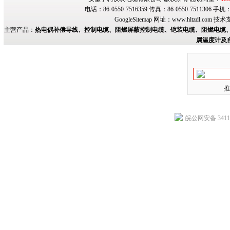
电话：86-0550-7516359 传真：86-0550-7511306 手
GoogleSitemap
网址：
www.hltzdl.com
技术
主营产品：
热电偶补偿导线、控制电缆、阻燃屏蔽控制电缆、铠装电缆、阻燃电缆、
属温度计及
推
皖公网安备 34118