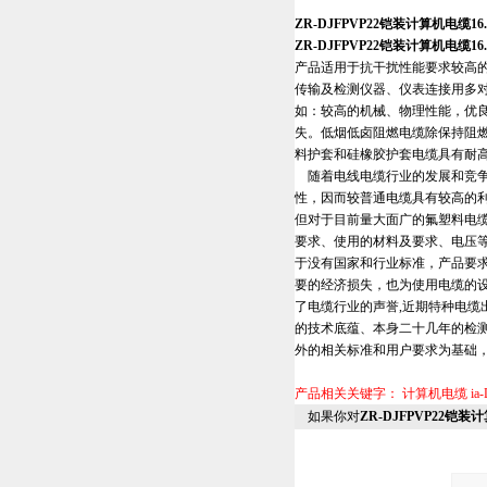
ZR-DJFPVP22铠装计算机电缆1
ZR-DJFPVP22铠装计算机电缆1
产品适用于抗干扰性能要求较高
传输及检测仪器、仪表连接用多
如：较高的机械、物理性能，优
失。低烟低卤阻燃电缆除保持阻
料护套和硅橡胶护套电缆具有耐
随着电线电缆行业的发展和竞争
性，因而较普通电缆具有较高的
但对于目前量大面广的氟塑料电
要求、使用的材料及要求、电压
于没有国家和行业标准，产品要
要的经济损失，也为使用电缆的
了电缆行业的声誉,近期特种电
的技术底蕴、本身二十几年的检
外的相关标准和用户要求为基础
产品相关关键字：
计算机电缆
i
如果你对
ZR-DJFPVP22铠装