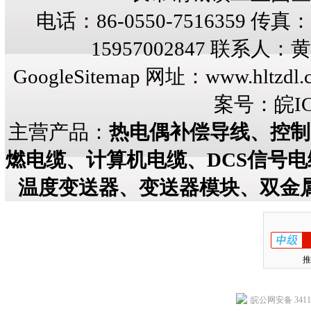
电话：86-0550-7516359 传真：8
15957002847 联系人
GoogleSitemap
网址：
www.hltzdl.
案号：
皖IC
主营产品：
热电偶补偿导线、控制
燃电缆、计算机电缆、DCS信号
温度变送器、变送器模块、双金
推
皖公网安备 34118