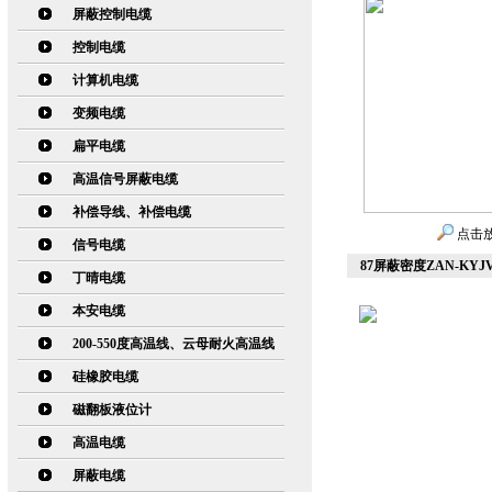
屏蔽控制电缆
控制电缆
计算机电缆
变频电缆
扁平电缆
高温信号屏蔽电缆
补偿导线、补偿电缆
点击
信号电缆
87屏蔽密度ZAN-KY
丁晴电缆
本安电缆
200-550度高温线、云母耐火高温线
硅橡胶电缆
磁翻板液位计
高温电缆
屏蔽电缆