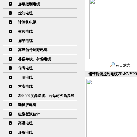
屏蔽控制电缆
控制电缆
计算机电缆
变频电缆
扁平电缆
高温信号屏蔽电缆
补偿导线、补偿电缆
点击放大
信号电缆
钢带铠装控制电缆ZR-KVVPR-
丁晴电缆
本安电缆
200-550度高温线、云母耐火高温线
硅橡胶电缆
磁翻板液位计
高温电缆
屏蔽电缆