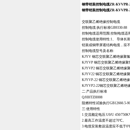
钢带铠装控制电缆ZR-KVVPR-2
钢带铠装控制电缆ZR-KVVPR-2
交联聚乙烯绝缘控制电缆
控制电缆:执行标准GB9330-88
控制电缆适用范围:控制电缆适用
控制电缆使用特性:1、 导体长
铠装或铜带屏遮结构电缆，应不
控制电缆型号及名称:
KJYV 铜芯交联聚乙烯绝缘
KJYVP 铜芯交联聚乙烯绝缘
KJYVP2 铜芯交联聚乙烯绝
KJYV22 铜芯交联聚乙烯绝
KJYVP-22 铜芯交联聚乙
KJYVP2-22铜芯交联聚乙
二:产品执行标准
Q/HHTZH008
阻燃特性试验执行GB12666.5-9
三:使用特性
1.交流额定电压:U0/U 450/750K
2.最高工作温度不超过70℃。
3.电缆安装敷设温度应不低于0