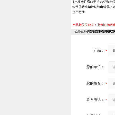
4.电缆允许弯曲半径:非铠装电
铜带屏蔽或钢带铠装电缆最小为
使用特性
产品相关关键字：
控制硅橡胶
如果你对
钢带铠装控制电缆ZR-K
产品：
您的单位：
您的姓名：
联系电话：