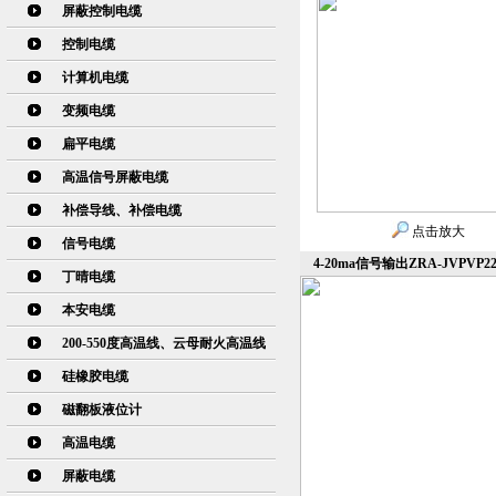
屏蔽控制电缆
控制电缆
计算机电缆
变频电缆
扁平电缆
高温信号屏蔽电缆
补偿导线、补偿电缆
点击放大
信号电缆
4-20ma信号输出ZRA-JVPV
丁晴电缆
本安电缆
200-550度高温线、云母耐火高温线
硅橡胶电缆
磁翻板液位计
高温电缆
屏蔽电缆