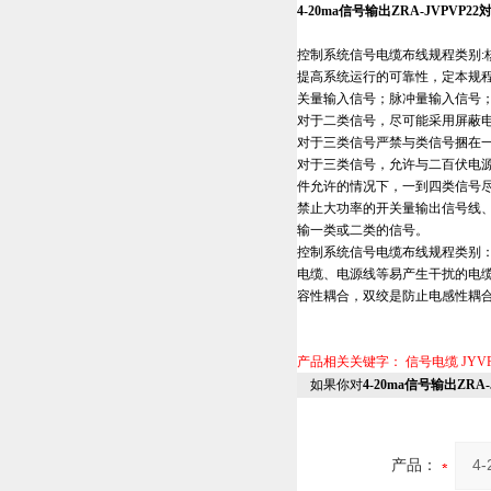
4-20ma信号输出ZRA-JVPVP2
控制系统信号电缆布线规程类别:
提高系统运行的可靠性，定本规
关量输入信号；脉冲量输入信号
对于二类信号，尽可能采用屏蔽
对于三类信号严禁与类信号捆在
对于三类信号，允许与二百伏电
件允许的情况下，一到四类信号
禁止大功率的开关量输出信号线
输一类或二类的信号。
控制系统信号电缆布线规程类别
电缆、电源线等易产生干扰的电
容性耦合，双绞是防止电感性耦
产品相关关键字：
信号电缆
JYV
如果你对
4-20ma信号输出ZRA
产品：