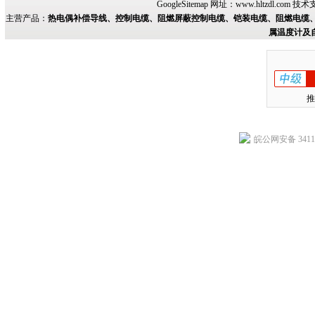
GoogleSitemap
网址：
www.hltzdl.com
技术
主营产品：
热电偶补偿导线、控制电缆、阻燃屏蔽控制电缆、铠装电缆、阻燃电缆、
属温度计及
推
皖公网安备 34118