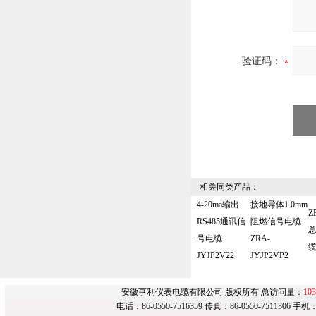
验证码：
相关同类产品：
4-20ma输出
接地导体1.0mm
Z
RS485通讯信
阻燃信号电缆
号电缆
ZRA-
缆
JYJP2V22
JYJP2VP2
安徽亨利仪表电缆有限公司 版权所有 总访问量：
103
电话：86-0550-7516359 传真：86-0550-7511306 手