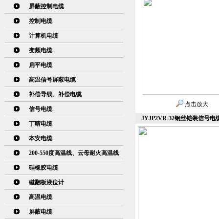
屏蔽控制电缆
控制电缆
计算机电缆
变频电缆
扁平电缆
高温信号屏蔽电缆
补偿导线、补偿电缆
点击放大
信号电缆
JYJP2VR-32钢丝铠装信号电缆3
丁晴电缆
本安电缆
200-550度高温线、云母耐火高温线
硅橡胶电缆
磁翻板液位计
高温电缆
屏蔽电缆