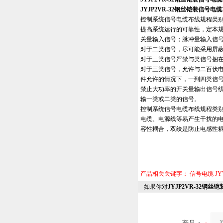
JYJP2VR-32钢丝铠装信号电缆30
控制系统信号电缆布线规程类别
提高系统运行的可靠性，定本
关量输入信号；脉冲量输入信
对于二类信号，尽可能采用屏
对于三类信号严禁与类信号捆
对于三类信号，允许与二百伏
件允许的情况下，一到四类信
禁止大功率的开关量输出信号线
输一类或二类的信号。
控制系统信号电缆布线规程类
电缆、电源线等易产生干扰的
容性耦合，双绞是防止电感性
产品相关关键字：
信号电缆
J
如果你对
JYJP2VR-32钢丝铠