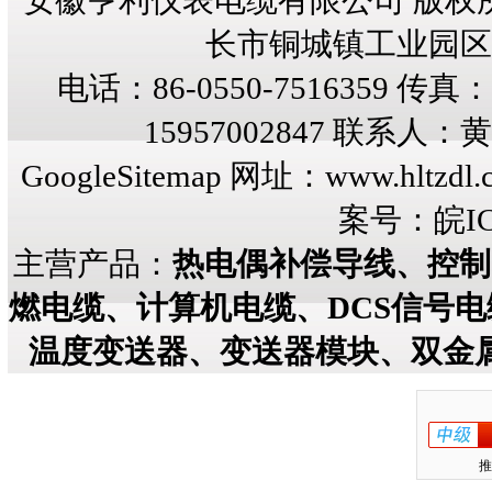
安徽亨利仪表电缆有限公司 版权
长市铜城镇工业园区纬三
电话：86-0550-7516359 传真：8
15957002847 联系人
GoogleSitemap
网址：
www.hltzdl.
案号：
皖IC
主营产品：
热电偶补偿导线、控制
燃电缆、计算机电缆、DCS信号
温度变送器、变送器模块、双金
推