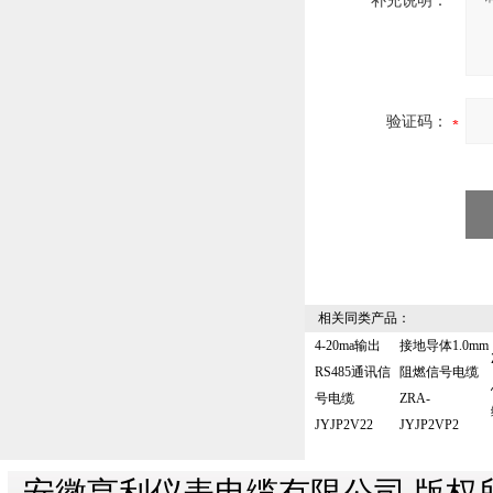
补充说明：
验证码：
相关同类产品：
4-20ma输出
接地导体1.0mm
RS485通讯信
阻燃信号电缆
号电缆
ZRA-
JYJP2V22
JYJP2VP2