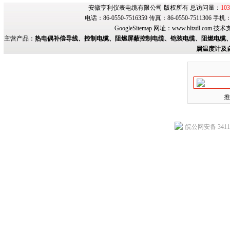
安徽亨利仪表电缆有限公司 版权所有 总访问量：
103
电话：86-0550-7516359 传真：86-0550-7511306 手
GoogleSitemap
网址：
www.hltzdl.com
技术
主营产品：
热电偶补偿导线、控制电缆、阻燃屏蔽控制电缆、铠装电缆、阻燃电缆、
属温度计及
推
皖公网安备 34118