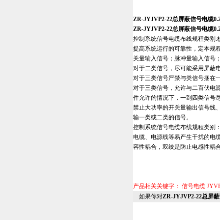
ZR-JYJVP2-22总屏蔽信号电缆0
ZR-JYJVP2-22总屏蔽信号电缆0
控制系统信号电缆布线规程类别:
提高系统运行的可靠性，定本规
关量输入信号；脉冲量输入信号
对于二类信号，尽可能采用屏蔽
对于三类信号严禁与类信号捆在
对于三类信号，允许与二百伏电
件允许的情况下，一到四类信号
禁止大功率的开关量输出信号线
输一类或二类的信号。
控制系统信号电缆布线规程类别
电缆、电源线等易产生干扰的电
容性耦合，双绞是防止电感性耦
产品相关关键字：
信号电缆
JYV
如果你对
ZR-JYJVP2-22总