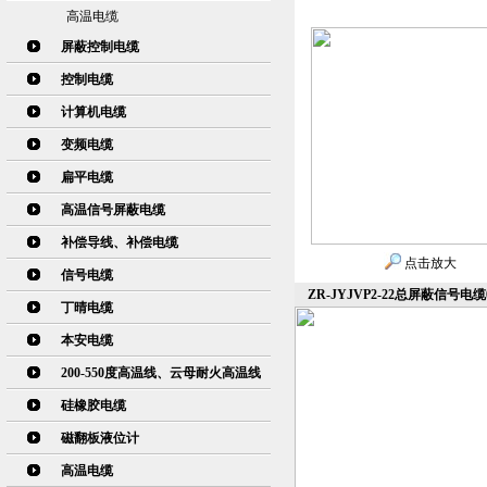
高温电缆
屏蔽控制电缆
控制电缆
计算机电缆
变频电缆
扁平电缆
高温信号屏蔽电缆
补偿导线、补偿电缆
点击放大
信号电缆
ZR-JYJVP2-22总屏蔽信号电缆
丁晴电缆
本安电缆
200-550度高温线、云母耐火高温线
硅橡胶电缆
磁翻板液位计
高温电缆