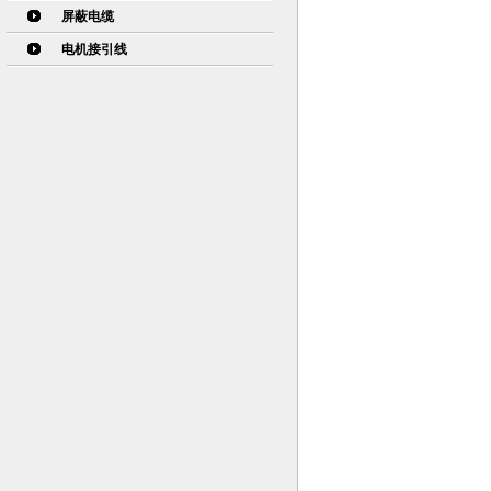
屏蔽电缆
电机接引线