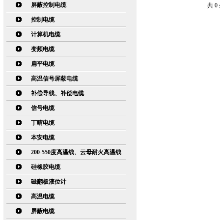
屏蔽控制电缆
共 
控制电缆
计算机电缆
变频电缆
扁平电缆
高温信号屏蔽电缆
补偿导线、补偿电缆
信号电缆
丁晴电缆
本安电缆
200-550度高温线、云母耐火高温线
硅橡胶电缆
磁翻板液位计
高温电缆
屏蔽电缆