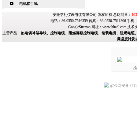
电机接引线
安徽亨利仪表电缆有限公司 版权所有 总访问量：
103
电话：86-0550-7516359 传真：86-0550-7511306 手
GoogleSitemap
网址：
www.hltzdl.com
技术
主营产品：
热电偶补偿导线、控制电缆、阻燃屏蔽控制电缆、铠装电缆、阻燃电缆、
属温度计及
推
皖公网安备 34118