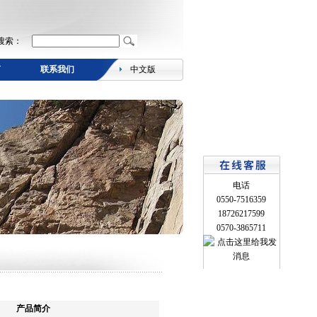
搜索：
言
联系我们
中文版
电话
0550-7516359
18726217599
0570-3865711
产品简介