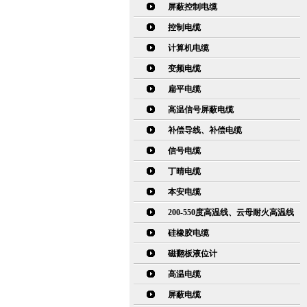
屏蔽控制电缆
控制电缆
计算机电缆
变频电缆
扁平电缆
高温信号屏蔽电缆
补偿导线、补偿电缆
信号电缆
丁晴电缆
本安电缆
200-550度高温线、云母耐火高温线
硅橡胶电缆
磁翻板液位计
高温电缆
屏蔽电缆