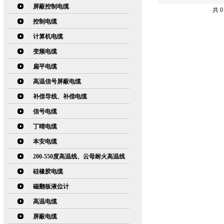
屏蔽控制电缆
共 
控制电缆
计算机电缆
变频电缆
扁平电缆
高温信号屏蔽电缆
补偿导线、补偿电缆
信号电缆
丁晴电缆
本安电缆
200-550度高温线、云母耐火高温线
硅橡胶电缆
磁翻板液位计
高温电缆
屏蔽电缆