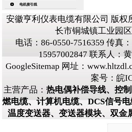
电机接引线
安徽亨利仪表电缆有限公司 版权
长市铜城镇工业园区纬三
电话：86-0550-7516359 传真：8
15957002847 联系人
GoogleSitemap
网址：
www.hltzdl.
案号：
皖IC
主营产品：
热电偶补偿导线、控制
燃电缆、计算机电缆、DCS信号
温度变送器、变送器模块、双金