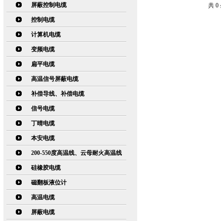
屏蔽控制电缆
共 
控制电缆
计算机电缆
变频电缆
扁平电缆
高温信号屏蔽电缆
补偿导线、补偿电缆
信号电缆
丁晴电缆
本安电缆
200-550度高温线、云母耐火高温线
硅橡胶电缆
磁翻板液位计
高温电缆
屏蔽电缆