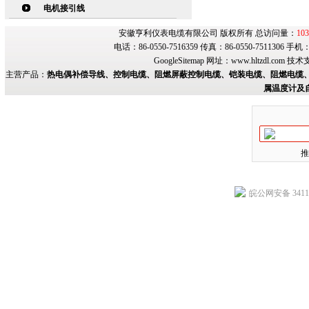
电机接引线
安徽亨利仪表电缆有限公司 版权所有 总访问量：
103
电话：86-0550-7516359 传真：86-0550-7511306 手
GoogleSitemap
网址：
www.hltzdl.com
技术
主营产品：
热电偶补偿导线、控制电缆、阻燃屏蔽控制电缆、铠装电缆、阻燃电缆、
属温度计及
推
皖公网安备 34118