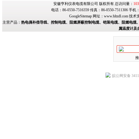
安徽亨利仪表电缆有限公司 版权所有 总访问量：
103
电话：86-0550-7516359 传真：86-0550-7511306 手
GoogleSitemap
网址：
www.hltzdl.com
技术
主营产品：
热电偶补偿导线、控制电缆、阻燃屏蔽控制电缆、铠装电缆、阻燃电缆、
属温度计及
推
皖公网安备 34118