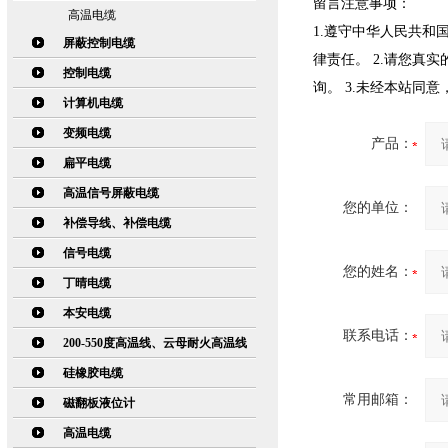
留言注意事项：
高温电缆
1.遵守中华人民共
屏蔽控制电缆
律责任。 2.请您真
控制电缆
询。 3.未经本站同
计算机电缆
变频电缆
产品：
扁平电缆
高温信号屏蔽电缆
您的单位：
补偿导线、补偿电缆
信号电缆
您的姓名：
丁晴电缆
本安电缆
联系电话：
200-550度高温线、云母耐火高温线
硅橡胶电缆
常用邮箱：
磁翻板液位计
高温电缆