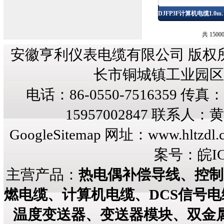
DJFP3F计算机电缆
共 1500
安徽亨利仪表电缆有限公司 版权
长市铜城镇工业园区纬三
电话：86-0550-7516359 传真：8
15957002847 联系人
GoogleSitemap
网址：
www.hltzdl.
案号：
皖IC
主营产品：
热电偶补偿导线、控制
燃电缆、计算机电缆、DCS信号
温度变送器、变送器模块、双金