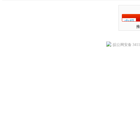
推
皖公网安备 34118