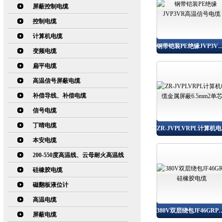
屏蔽控制电缆
控制电缆
计算机电缆
钢带铠装PE绝缘JVP3VR
变频电缆
扁平电缆
高温信号屏蔽电缆
补偿导线、补偿电缆
信号电缆
丁晴电缆
ZR-
本安电缆
200-550度高温线、云母耐火高温线
硅橡胶电缆
磁翻板液位计
高温电缆
380V双层绕包JF46
屏蔽电缆