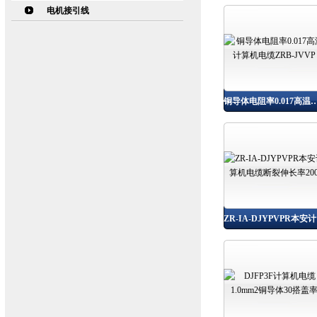
电机接引线
铜导体电阻率0.017高温计算机电缆ZR
ZR-