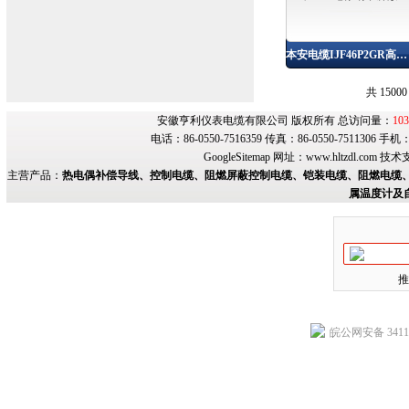
本安电缆IJF46P2GR高温F46绝缘铜带屏蔽
共 1500
安徽亨利仪表电缆有限公司 版权所有 总访问量：
103
电话：86-0550-7516359 传真：86-0550-7511306 手
GoogleSitemap
网址：
www.hltzdl.com
技术
主营产品：
热电偶补偿导线、控制电缆、阻燃屏蔽控制电缆、铠装电缆、阻燃电缆、
属温度计及
推
皖公网安备 34118