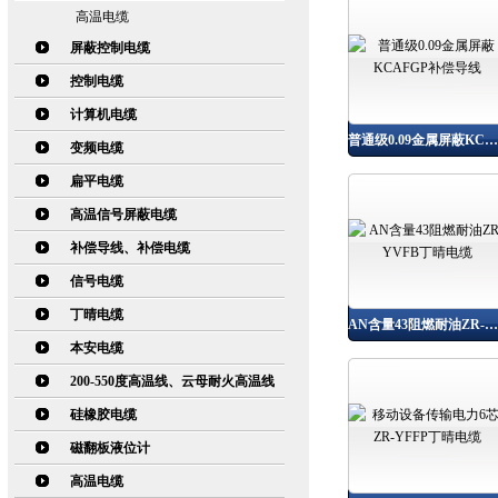
高温电缆
屏蔽控制电缆
控制电缆
计算机电缆
普通级0.09金属屏蔽KCAFGP补偿导线
变频电缆
扁平电缆
高温信号屏蔽电缆
补偿导线、补偿电缆
信号电缆
丁晴电缆
AN含量43阻燃耐油ZR-YVFB丁晴电缆
本安电缆
200-550度高温线、云母耐火高温线
硅橡胶电缆
磁翻板液位计
高温电缆