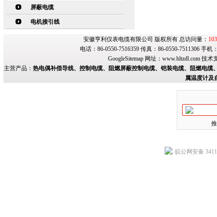
屏蔽电缆
电机接引线
安徽亨利仪表电缆有限公司 版权所有 总访问量：
103
电话：86-0550-7516359 传真：86-0550-7511306 手
GoogleSitemap
网址：
www.hltzdl.com
技术
主营产品：
热电偶补偿导线、控制电缆、阻燃屏蔽控制电缆、铠装电缆、阻燃电缆、
属温度计及
推
皖公网安备 34118