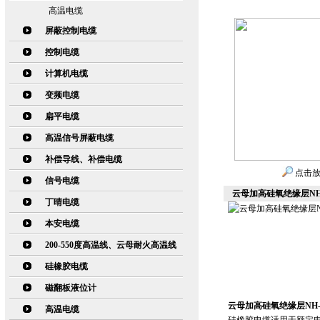
高温电缆
屏蔽控制电缆
控制电缆
计算机电缆
变频电缆
扁平电缆
高温信号屏蔽电缆
补偿导线、补偿电缆
点击
信号电缆
云母加高硅氧绝缘层NH
丁晴电缆
本安电缆
200-550度高温线、云母耐火高温线
硅橡胶电缆
磁翻板液位计
云母加高硅氧绝缘层NH-
高温电缆