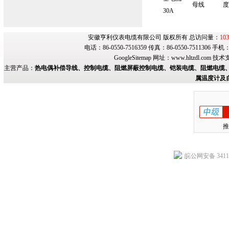
母线
度
30A
安徽亨利仪表电缆有限公司 版权所有 总访问量：
103
电话：86-0550-7516359 传真：86-0550-7511306 手
GoogleSitemap
网址：
www.hltzdl.com
技术
主营产品：
热电偶补偿导线、控制电缆、阻燃屏蔽控制电缆、铠装电缆、阻燃电缆、
属温度计及
推
皖公网安备 34118