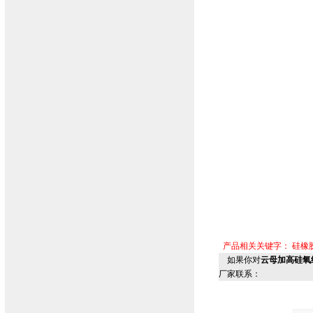
产品相关关键字：
硅橡
如果你对
云母加高硅氧绝
厂家联系：