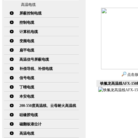
高温电缆
屏蔽控制电缆
控制电缆
计算机电缆
变频电缆
扁平电缆
高温信号屏蔽电缆
补偿导线、补偿电缆
点击
信号电缆
铁氟龙高温线AFX-150
丁晴电缆
本安电缆
200-550度高温线、云母耐火高温线
硅橡胶电缆
磁翻板液位计
高温电缆