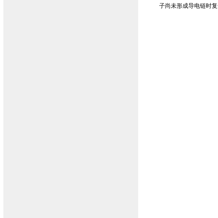
子尚未形成导电链时复