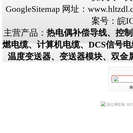
GoogleSitemap
网址：
www.hltzdl.
案号：
皖IC
主营产品：
热电偶补偿导线、控制
燃电缆、计算机电缆、DCS信号
温度变送器、变送器模块、双金
推
皖公网安备 34118