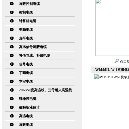
屏蔽控制电缆
控制电缆
计算机电缆
变频电缆
扁平电缆
高温信号屏蔽电缆
补偿导线、补偿电缆
点击
信号电缆
AVM/MIL-W-1抗
丁晴电缆
本安电缆
200-550度高温线、云母耐火高温线
硅橡胶电缆
磁翻板液位计
高温电缆
屏蔽电缆