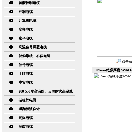
屏蔽控制电缆
控制电缆
计算机电缆
变频电缆
扁平电缆
高温信号屏蔽电缆
补偿导线、补偿电缆
点击
信号电缆
0.9mm绝缘厚度AWM
丁晴电缆
本安电缆
200-550度高温线、云母耐火高温线
硅橡胶电缆
磁翻板液位计
高温电缆
屏蔽电缆