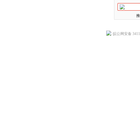
推
皖公网安备 34118