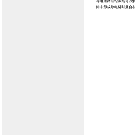
导电通路理论虽然可以解
尚未形成导电链时复合