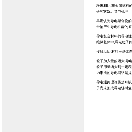
粉末相比,非金属材料
研究状况。导电机理
早期认为导电聚合物的
合物产生导电性能的原
导电复合材料的导电性
绝缘基体中,导电粒子
接触,因此材料呈基体
粒子加入量的增大,导
粒子用量增大到一定程
内形成的导电网络是提
导电通路理论虽然可以
子尚未形成导电链时复