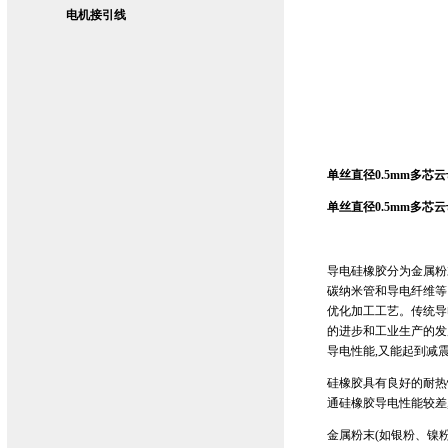
电机接引线
单丝直径0.5mm多芯云
单丝直径0.5mm多芯云
导电硅橡胶分为金属粉
碳纳米管和导电纤维等
优化加工工艺。传统导
的进步和工业生产的发
导电性能,又能起到减
硅橡胶具有良好的耐热
通硅橡胶导电性能较差
金属粉末(如银粉、镍