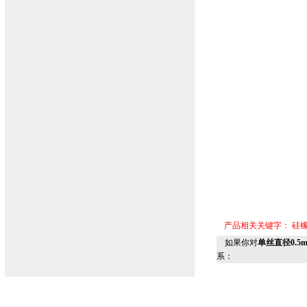
产品相关关键字：
硅
如果你对
单丝直径0.5
系：