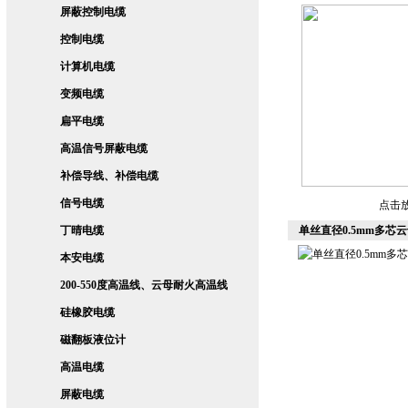
屏蔽控制电缆
控制电缆
计算机电缆
变频电缆
扁平电缆
高温信号屏蔽电缆
补偿导线、补偿电缆
信号电缆
点击
丁晴电缆
单丝直径0.5mm多芯云
本安电缆
200-550度高温线、云母耐火高温线
硅橡胶电缆
磁翻板液位计
高温电缆
屏蔽电缆